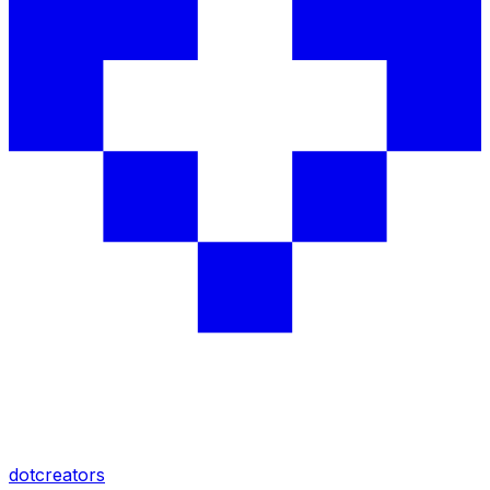
dotcreators