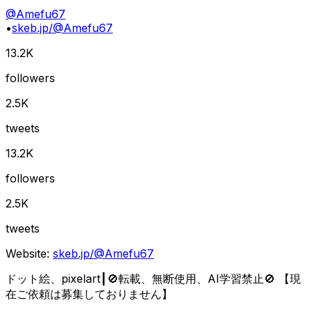
@
Amefu67
•
skeb.jp/@Amefu67
13.2K
followers
2.5K
tweets
13.2K
followers
2.5K
tweets
Website:
skeb.jp/@Amefu67
ドット絵、pixelart┃🚫転載、無断使用、AI学習禁止🚫 【現
在ご依頼は募集しておりません】