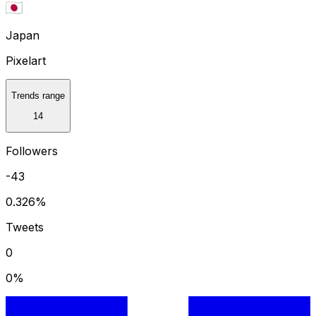
Japan
Pixelart
Trends range
14
Followers
-43
0.326
%
Tweets
0
0
%