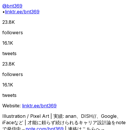
@
bnt369
•
linktr.ee/bnt369
23.8K
followers
16.1K
tweets
23.8K
followers
16.1K
tweets
Website:
linktr.ee/bnt369
Illustration / Pixel Art | 実績: anan、DISH//、Google、
iFaceなど | 才能に頼らず続けられるキャリア設計論をnote
で発信中→
note.com/bnt369
| 連絡はこちらへ→