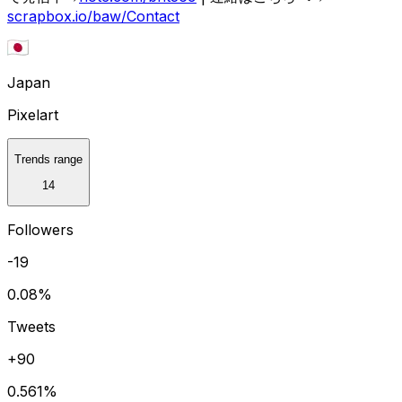
scrapbox.io/baw/Contact
Japan
Pixelart
Trends range
14
Followers
-19
0.08
%
Tweets
+90
0.561
%